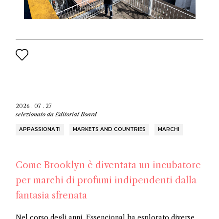
2026 . 07 . 27
selezionato da
Editorial Board
APPASSIONATI
MARKETS AND COUNTRIES
MARCHI
Come Brooklyn è diventata un incubatore
per marchi di profumi indipendenti dalla
fantasia sfrenata
Nel corso degli anni, Essencional ha esplorato diverse