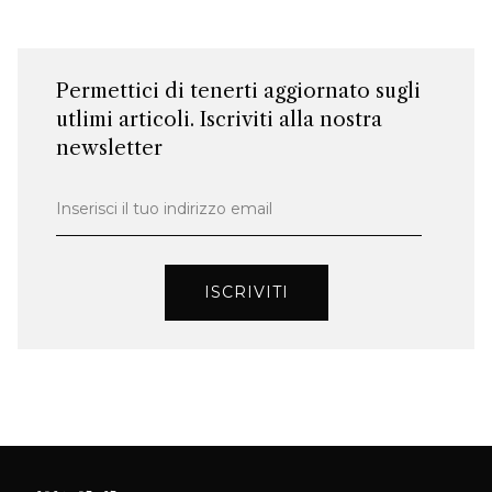
Permettici di tenerti aggiornato sugli
utlimi articoli. Iscriviti alla nostra
newsletter
Inserisci il tuo indirizzo email
ISCRIVITI