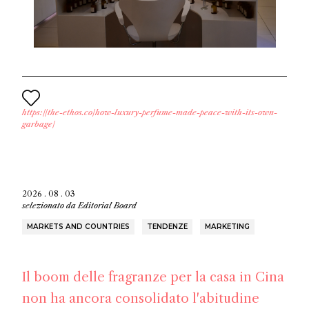
https://the-ethos.co/how-luxury-perfume-made-peace-with-its-own-
garbage/
2026 . 08 . 03
selezionato da
Editorial Board
MARKETS AND COUNTRIES
TENDENZE
MARKETING
Il boom delle fragranze per la casa in Cina
non ha ancora consolidato l'abitudine