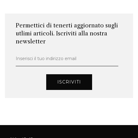
Permettici di tenerti aggiornato sugli
utlimi articoli. Iscriviti alla nostra
newsletter
Inserisci il tuo indirizzo email
ISCRIVITI