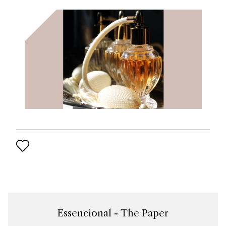
del progetto di rilancio del marchio per il XXI secolo.
Essencional - The Paper