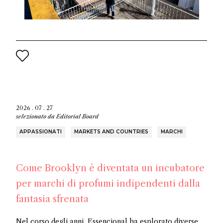
2026 . 07 . 27
selezionato da
Editorial Board
APPASSIONATI
MARKETS AND COUNTRIES
MARCHI
Come Brooklyn è diventata un incubatore
per marchi di profumi indipendenti dalla
fantasia sfrenata
Nel corso degli anni, Essencional ha esplorato diverse