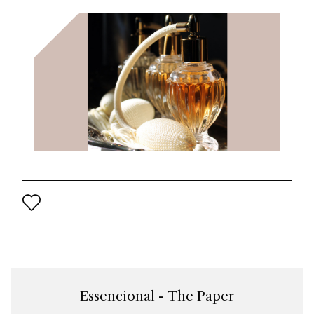
del progetto di rilancio del marchio per il XXI secolo.
Essencional - The Paper