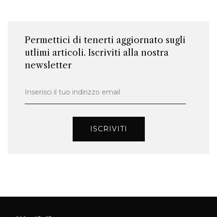
Permettici di tenerti aggiornato sugli
utlimi articoli. Iscriviti alla nostra
newsletter
Inserisci il tuo indirizzo email
ISCRIVITI