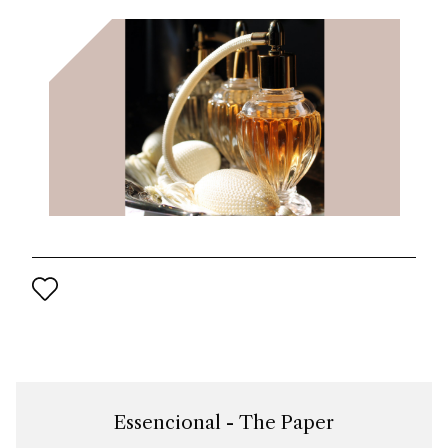
del progetto di rilancio del marchio per il XXI secolo.
Essencional - The Paper