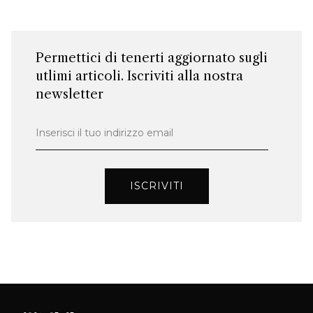
Permettici di tenerti aggiornato sugli
utlimi articoli. Iscriviti alla nostra
newsletter
Inserisci il tuo indirizzo email
ISCRIVITI