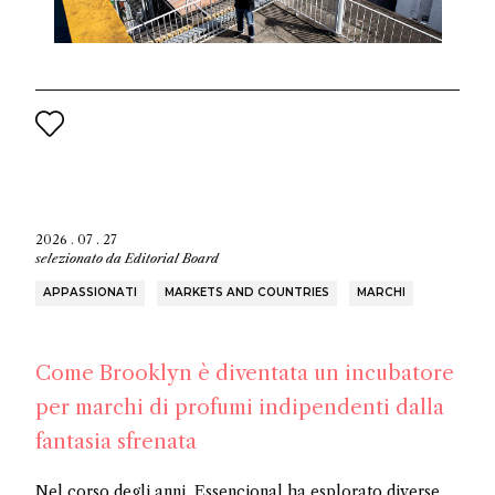
2026 . 07 . 27
selezionato da
Editorial Board
APPASSIONATI
MARKETS AND COUNTRIES
MARCHI
Come Brooklyn è diventata un incubatore
per marchi di profumi indipendenti dalla
fantasia sfrenata
Nel corso degli anni, Essencional ha esplorato diverse