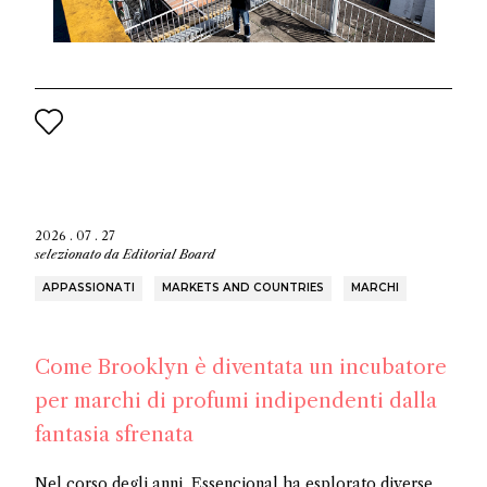
2026 . 07 . 27
selezionato da
Editorial Board
APPASSIONATI
MARKETS AND COUNTRIES
MARCHI
Come Brooklyn è diventata un incubatore
per marchi di profumi indipendenti dalla
fantasia sfrenata
Nel corso degli anni, Essencional ha esplorato diverse