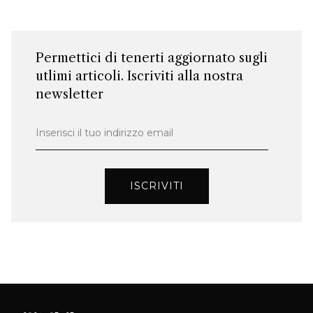
Permettici di tenerti aggiornato sugli
utlimi articoli. Iscriviti alla nostra
newsletter
Inserisci il tuo indirizzo email
ISCRIVITI