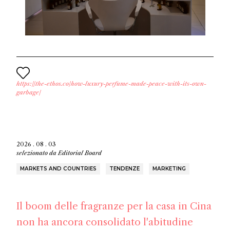
https://the-ethos.co/how-luxury-perfume-made-peace-with-its-own-
garbage/
2026 . 08 . 03
selezionato da
Editorial Board
MARKETS AND COUNTRIES
TENDENZE
MARKETING
Il boom delle fragranze per la casa in Cina
non ha ancora consolidato l'abitudine