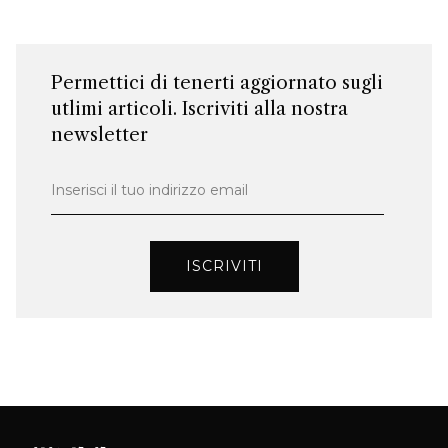
Permettici di tenerti aggiornato sugli
utlimi articoli. Iscriviti alla nostra
newsletter
Inserisci il tuo indirizzo email
ISCRIVITI