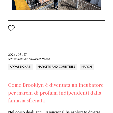
2026 . 07 . 27
selezionato da
Editorial Board
APPASSIONATI
MARKETS AND COUNTRIES
MARCHI
Come Brooklyn è diventata un incubatore
per marchi di profumi indipendenti dalla
fantasia sfrenata
Nel corso degli anni, Essencional ha esplorato diverse