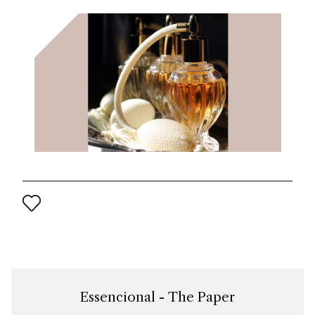
del progetto di rilancio del marchio per il XXI secolo.
Essencional - The Paper