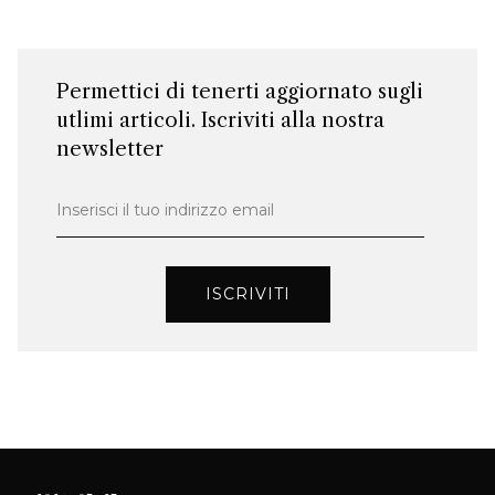
Permettici di tenerti aggiornato sugli
utlimi articoli. Iscriviti alla nostra
newsletter
Inserisci il tuo indirizzo email
ISCRIVITI