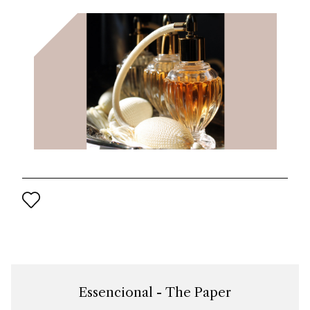
del progetto di rilancio del marchio per il XXI secolo.
Essencional - The Paper