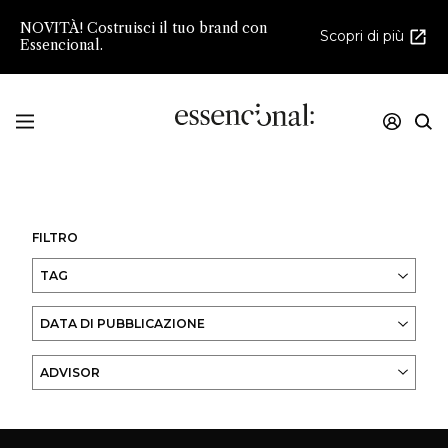
NOVITÀ! Costruisci il tuo brand con
Scopri di più
Essencional.
Innovazione e creatività nello sviluppo della
Profumeria e della Cosmesi di Nicchia
FILTRO
TAG
DATA DI PUBBLICAZIONE
ADVISOR