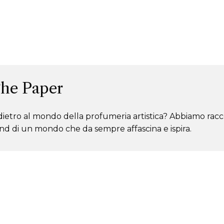
The Paper
ia dietro al mondo della profumeria artistica? Abbiamo rac
nd di un mondo che da sempre affascina e ispira.