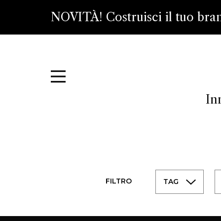
NOVITÀ! Costruisci il tuo bra
In
FILTRO
TAG