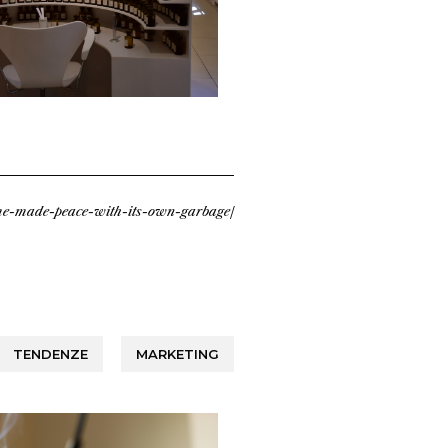
ume-made-peace-with-its-own-garbage/
TENDENZE
MARKETING