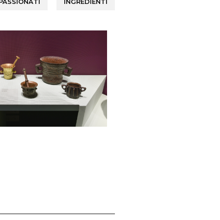
PASSIONATI
INGREDIENTI