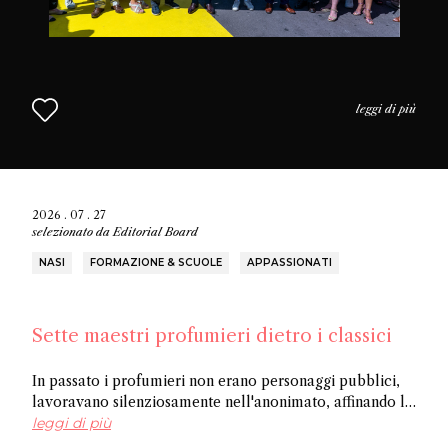
leggi di più
2026 . 07 . 27
selezionato da
Editorial Board
NASI
FORMAZIONE & SCUOLE
APPASSIONATI
Sette maestri profumieri dietro i classici
In passato i profumieri non erano personaggi pubblici,
lavoravano silenziosamente nell'anonimato, affinando la
loro arte e creando opere senza ricevere riconoscimenti.
leggi di più
In questo articolo scoprite sette tra i più importanti