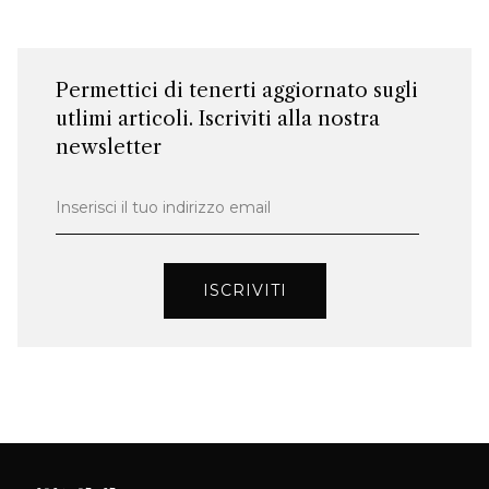
Permettici di tenerti aggiornato sugli
utlimi articoli. Iscriviti alla nostra
newsletter
Inserisci il tuo indirizzo email
ISCRIVITI