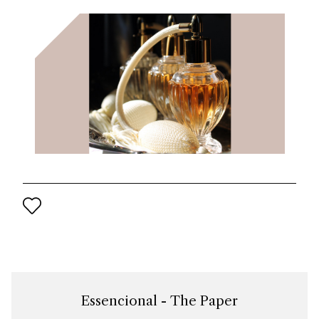
del progetto di rilancio del marchio per il XXI secolo.
Essencional - The Paper