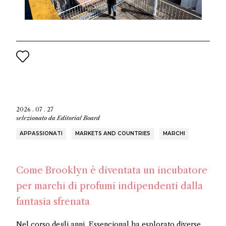
2026 . 07 . 27
selezionato da
Editorial Board
APPASSIONATI
MARKETS AND COUNTRIES
MARCHI
Come Brooklyn è diventata un incubatore
per marchi di profumi indipendenti dalla
fantasia sfrenata
Nel corso degli anni, Essencional ha esplorato diverse