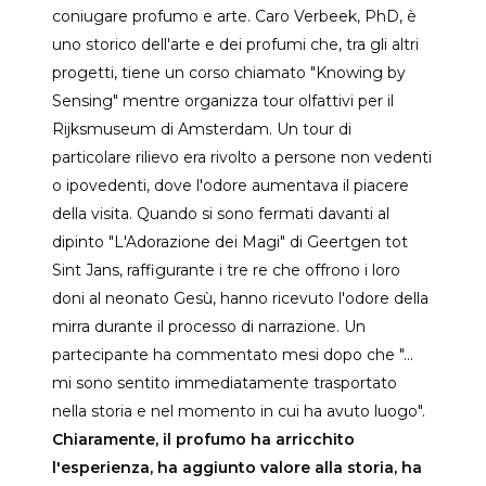
coniugare profumo e arte. Caro Verbeek, PhD, è
uno storico dell'arte e dei profumi che, tra gli altri
progetti, tiene un corso chiamato "Knowing by
Sensing" mentre organizza tour olfattivi per il
Rijksmuseum di Amsterdam. Un tour di
particolare rilievo era rivolto a persone non vedenti
o ipovedenti, dove l'odore aumentava il piacere
della visita. Quando si sono fermati davanti al
dipinto "L'Adorazione dei Magi" di Geertgen tot
Sint Jans, raffigurante i tre re che offrono i loro
doni al neonato Gesù, hanno ricevuto l'odore della
mirra durante il processo di narrazione. Un
partecipante ha commentato mesi dopo che "...
mi sono sentito immediatamente trasportato
nella storia e nel momento in cui ha avuto luogo".
Chiaramente, il profumo ha arricchito
l'esperienza, ha aggiunto valore alla storia, ha