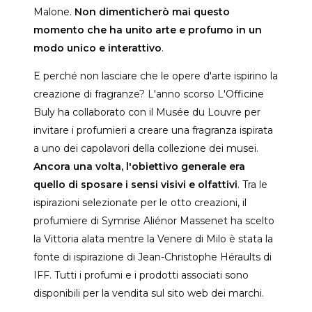
Malone.
Non dimenticherò mai questo
momento che ha unito arte e profumo in un
modo unico e interattivo
.
E perché non lasciare che le opere d'arte ispirino la
creazione di fragranze? L'anno scorso L'Officine
Buly ha collaborato con il Musée du Louvre per
invitare i profumieri a creare una fragranza ispirata
a uno dei capolavori della collezione dei musei.
Ancora una volta, l'obiettivo generale era
quello di sposare i sensi visivi e olfattivi
. Tra le
ispirazioni selezionate per le otto creazioni, il
profumiere di Symrise Aliénor Massenet ha scelto
la Vittoria alata mentre la Venere di Milo è stata la
fonte di ispirazione di Jean-Christophe Héraults di
IFF. Tutti i profumi e i prodotti associati sono
disponibili per la vendita sul sito web dei marchi.