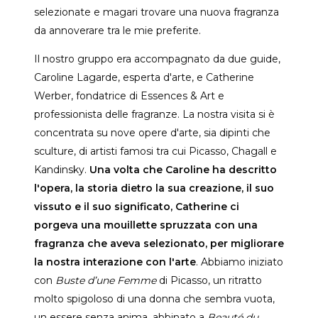
selezionate e magari trovare una nuova fragranza
da annoverare tra le mie preferite.
Il nostro gruppo era accompagnato da due guide,
Caroline Lagarde, esperta d'arte, e Catherine
Werber, fondatrice di Essences & Art e
professionista delle fragranze. La nostra visita si è
concentrata su nove opere d'arte, sia dipinti che
sculture, di artisti famosi tra cui Picasso, Chagall e
Kandinsky.
Una volta che Caroline ha descritto
l'opera, la storia dietro la sua creazione, il suo
vissuto e il suo significato, Catherine ci
porgeva una mouillette spruzzata con una
fragranza che aveva selezionato, per migliorare
la nostra interazione con l'arte
. Abbiamo iniziato
con
Buste d’une Femme
di Picasso, un ritratto
molto spigoloso di una donna che sembra vuota,
un essere senza anima, abbinato a
Beauté du