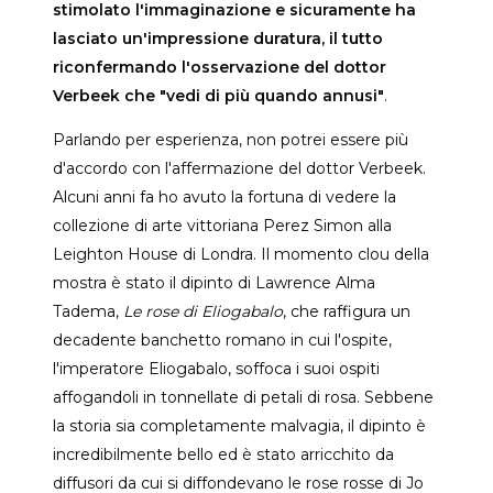
stimolato l'immaginazione e sicuramente ha
lasciato un'impressione duratura, il tutto
riconfermando l'osservazione del dottor
Verbeek che "vedi di più quando annusi"
.
Parlando per esperienza, non potrei essere più
d'accordo con l'affermazione del dottor Verbeek.
Alcuni anni fa ho avuto la fortuna di vedere la
collezione di arte vittoriana Perez Simon alla
Leighton House di Londra. Il momento clou della
mostra è stato il dipinto di Lawrence Alma
Tadema,
Le rose di Eliogabalo
, che raffigura un
decadente banchetto romano in cui l'ospite,
l'imperatore Eliogabalo, soffoca i suoi ospiti
affogandoli in tonnellate di petali di rosa. Sebbene
la storia sia completamente malvagia, il dipinto è
incredibilmente bello ed è stato arricchito da
diffusori da cui si diffondevano le rose rosse di Jo