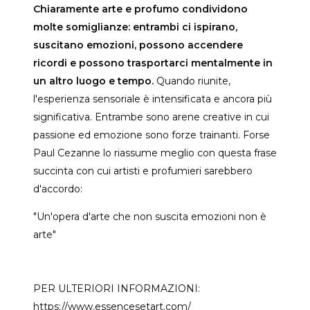
Chiaramente arte e profumo condividono
molte somiglianze: entrambi ci ispirano,
suscitano emozioni, possono accendere
ricordi e possono trasportarci mentalmente in
un altro luogo e tempo.
Quando riunite,
l'esperienza sensoriale è intensificata e ancora più
significativa. Entrambe sono arene creative in cui
passione ed emozione sono forze trainanti. Forse
Paul Cezanne lo riassume meglio con questa frase
succinta con cui artisti e profumieri sarebbero
d'accordo:
"Un'opera d'arte che non suscita emozioni non è
arte"
PER ULTERIORI INFORMAZIONI:
https://www.essencesetart.com/