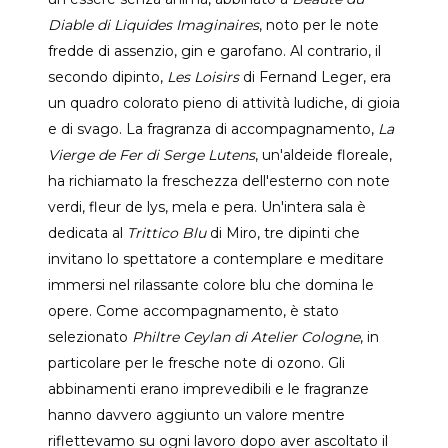
Diable di Liquides Imaginaires
, noto per le note
fredde di assenzio, gin e garofano. Al contrario, il
secondo dipinto,
Les Loisirs
di Fernand Leger, era
un quadro colorato pieno di attività ludiche, di gioia
e di svago. La fragranza di accompagnamento,
La
Vierge de Fer di Serge Lutens
, un'aldeide floreale,
ha richiamato la freschezza dell'esterno con note
verdi, fleur de lys, mela e pera. Un'intera sala è
dedicata al
Trittico Blu
di Miro, tre dipinti che
invitano lo spettatore a contemplare e meditare
immersi nel rilassante colore blu che domina le
opere. Come accompagnamento, è stato
selezionato
Philtre Ceylan di Atelier Cologne
, in
particolare per le fresche note di ozono. Gli
abbinamenti erano imprevedibili e le fragranze
hanno davvero aggiunto un valore mentre
riflettevamo su ogni lavoro dopo aver ascoltato il