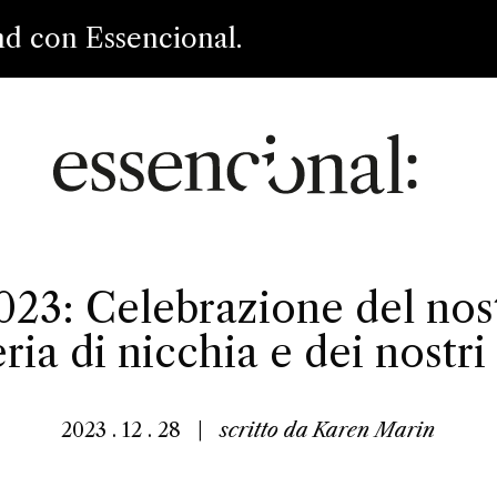
nd con Essencional.
2023: Celebrazione del nos
ia di nicchia e dei nostri
2023 . 12 . 28
|
scritto da
Karen Marin