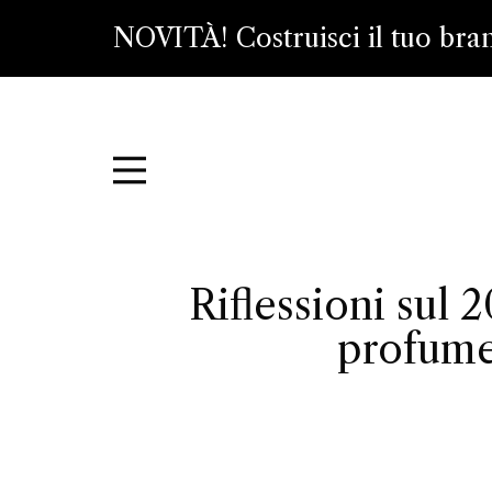
NOVITÀ! Costruisci il tuo bra
Riflessioni sul 
profumer