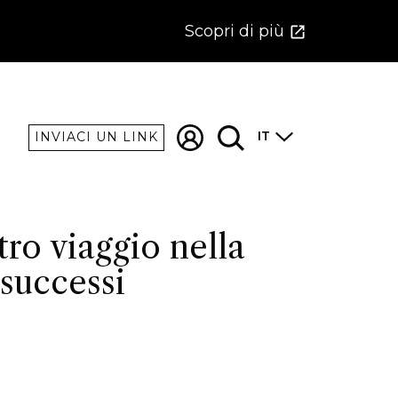
Scopri di più
IT
INVIACI UN LINK
tro viaggio nella
 successi