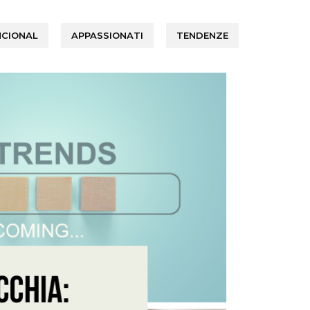
NCIONAL
APPASSIONATI
TENDENZE