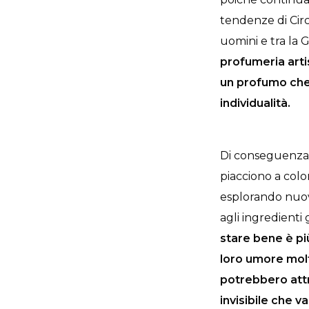
tendenze di Circ
uomini e tra la 
profumeria arti
un profumo che 
individualità.
Di conseguenza, 
piacciono a colo
esplorando nuovi 
agli ingredienti
stare bene è pi
loro umore molt
potrebbero attr
invisibile che v