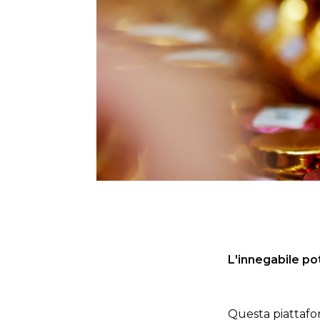
L'innegabile po
Questa piattafor