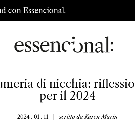
nd con Essencional.
meria di nicchia: riflessi
per il 2024
2024 . 01 . 11
|
scritto da
Karen Marin