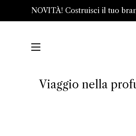
NOVITÀ! Costruisci il tuo bra
Viaggio nella profu