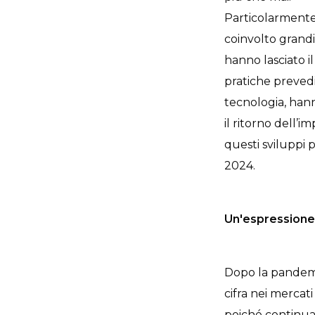
Particolarmente 
coinvolto grandi
hanno lasciato i
pratiche prevedi
tecnologia, hann
il ritorno dell’
questi sviluppi
2024.
Un'espressione 
Dopo la pandemi
cifra nei mercati
poiché continua 