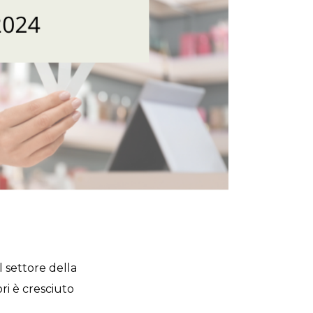
l settore della
ori è cresciuto