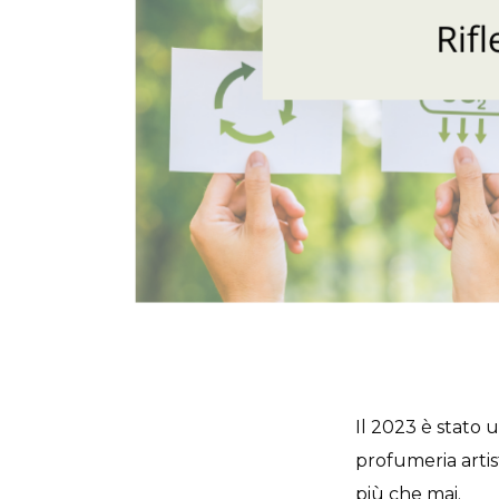
Il 2023 è stato u
profumeria artist
più che mai.