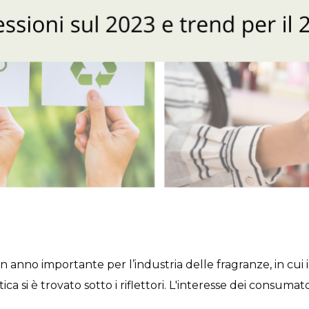
n anno importante per l’industria delle fragranze, in cui i
ica si è trovato sotto i riflettori. L'interesse dei consumat